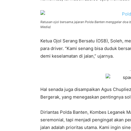
Ratusan ojol bersama jajaran Polda Banten menggelar doa b
Media)
Ketua Ojol Serang Bersatu (OSB), Soleh, m
para driver. “Kami senang bisa duduk bers
demi keselamatan di jalan,” ujarnya.
-
Hal senada juga disampaikan Agus Chupliez,
Bergerak, yang menegaskan pentingnya solid
Dirlantas Polda Banten, Kombes Leganek Ma
seremonial, tapi menjadi pengingat akan pen
jalan adalah prioritas utama. Kami ingin sine