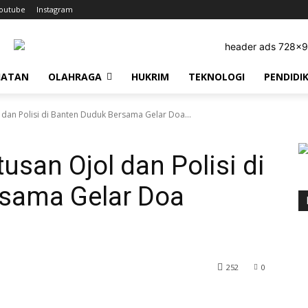
outube
Instagram
HATAN
OLAHRAGA
HUKRIM
TEKNOLOGI
PENDIDI
 dan Polisi di Banten Duduk Bersama Gelar Doa...
usan Ojol dan Polisi di
sama Gelar Doa
252
0