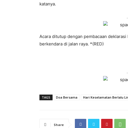
katanya.
-
Acara ditutup dengan pembacaan deklaras
berkendara di jalan raya. *(RED)
-
TAGS
Doa Bersama
Hari Keselamatan Berlalu Li
Share