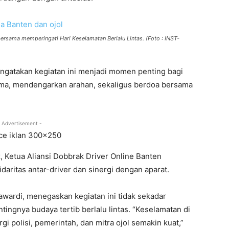
ersama memperingati Hari Keselamatan Berlalu Lintas. (Foto : INST-
engatakan kegiatan ini menjadi momen penting bagi
ama, mendengarkan arahan, sekaligus berdoa bersama
 Advertisement -
 Ketua Aliansi Dobbrak Driver Online Banten
aritas antar-driver dan sinergi dengan aparat.
wardi, menegaskan kegiatan ini tidak sekadar
tingnya budaya tertib berlalu lintas. “Keselamatan di
rgi polisi, pemerintah, dan mitra ojol semakin kuat,”