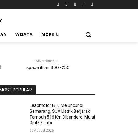
KAN
WISATA
MORE
- Advertisment -
MOST POPULAR
Leapmotor B10 Meluncur di
Semarang, SUV Listrik Berjarak
Tempuh 516 Km Dibanderol Mulai
Rp457 Juta
06 August 2026