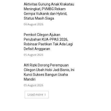
Aktivitas Gunung Anak Krakatau
Meningkat, PVMBG Rekam
Gempa Vulkanik dan Hybrid,
Status Masih Siaga
06 August 2026
Pemkot Cilegon Ajukan
Perubahan KUA-PPAS 2026,
Robinsar Pastikan Tak Ada Lagi
Defisit Anggaran
05 August 2026
Alfi Rizki Dorong Perempuan
Cilegon Ubah Hobi Jadi Bisnis, Ini
Kunci Sukses Bangun Usaha
Mandiri
05 August 2026
Load more