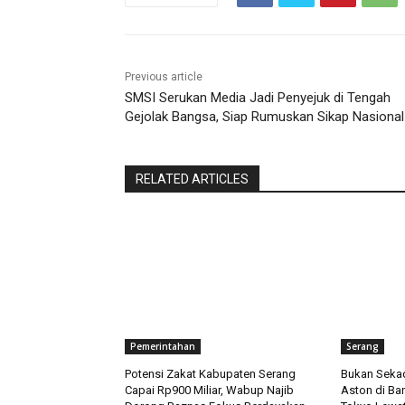
Previous article
SMSI Serukan Media Jadi Penyejuk di Tengah
Gejolak Bangsa, Siap Rumuskan Sikap Nasional
RELATED ARTICLES
Pemerintahan
Serang
Potensi Zakat Kabupaten Serang
Bukan Sekad
Capai Rp900 Miliar, Wabup Najib
Aston di Ba