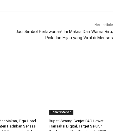
Next article
Jadi Simbol Perlawanan! Ini Makna Dari Warna Biru,
Pink dan Hijau yang Viral di Medsos
Pemerintahan
ar Makan, Tiga Hotel
Bupati Serang Genjot PAD Lewat
nten Hadirkan Sensasi
Transaksi Digital, Target Seluruh