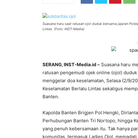
Suasana haru saat ratusan ojol duduk bersama jajaran Pol
Lintas. (Foto: INST-Media)
-
SERANG, INST-Media.id –
Suasana haru men
ratusan pengemudi ojek online (ojol) duduk
menggelar doa keselamatan, Selasa (2/9/202
Keselamatan Berlalu Lintas sekaligus memper
Banten.
Kapolda Banten Brigjen Pol Hengki, Dirlan
Perhubungan Banten Tri Nortopo, hingga Ke
yang penuh kebersamaan itu. Tak hanya para
komunitas, termasuk Ladies Ojol, memadati