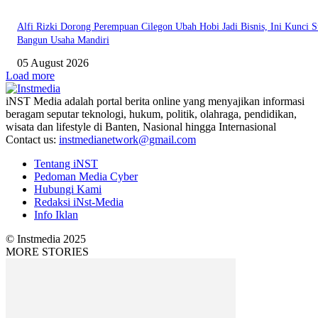
Alfi Rizki Dorong Perempuan Cilegon Ubah Hobi Jadi Bisnis, Ini Kunci S
Bangun Usaha Mandiri
05 August 2026
Load more
iNST Media adalah portal berita online yang menyajikan informasi
beragam seputar teknologi, hukum, politik, olahraga, pendidikan,
wisata dan lifestyle di Banten, Nasional hingga Internasional
Contact us:
instmedianetwork@gmail.com
Tentang iNST
Pedoman Media Cyber
Hubungi Kami
Redaksi iNst-Media
Info Iklan
© Instmedia 2025
MORE STORIES