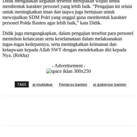
Didik mengatakan kegiatan tersebut merupakan wujud untuk
membentuk karakter personel yang lebih baik. “Pengajian ini selain
untuk meningkatkan iman dan taqwa juga bertujuan untuk
mewujudkan SDM Polri yang unggul guna membentuk karakter
personel Polda Banten agar lebih baik,” kata Didik.
Didik juga mengungkapkan, dalam pengajian tersebut para personel
memohon kelancaran serta keselamataan dalam melaksanakan
tugas-tugas kedepannya, serta meningkatkan keimanan dan
ketaqwaan kepada Allah SWT dengan mendekatkan diri kepada
Nya. (Rekha)
- Advertisement -
TAGS
al muktabar
Pemprov banten
pj gubernur banten