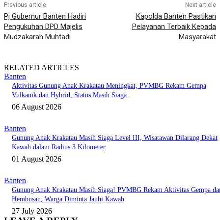
Previous article
Next article
Pj Gubernur Banten Hadiri
Kapolda Banten Pastikan
Pengukuhan DPD Majelis
Pelayanan Terbaik Kepada
Mudzakarah Muhtadi
Masyarakat
RELATED ARTICLES
Banten
Aktivitas Gunung Anak Krakatau Meningkat, PVMBG Rekam Gempa
Vulkanik dan Hybrid, Status Masih Siaga
06 August 2026
Banten
Gunung Anak Krakatau Masih Siaga Level III, Wisatawan Dilarang Dekat
Kawah dalam Radius 3 Kilometer
01 August 2026
Banten
Gunung Anak Krakatau Masih Siaga! PVMBG Rekam Aktivitas Gempa da
Hembusan, Warga Diminta Jauhi Kawah
27 July 2026