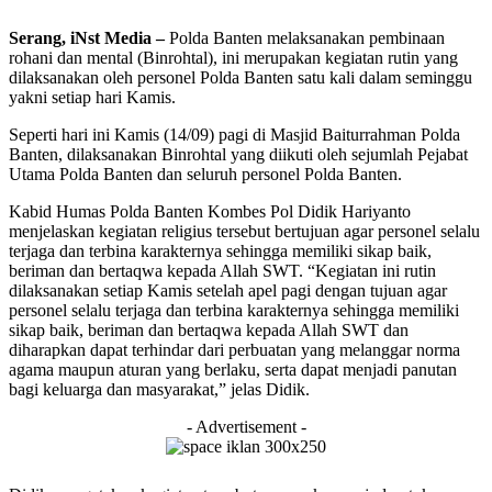
Serang, iNst Media –
Polda Banten melaksanakan pembinaan
rohani dan mental (Binrohtal), ini merupakan kegiatan rutin yang
dilaksanakan oleh personel Polda Banten satu kali dalam seminggu
yakni setiap hari Kamis.
Seperti hari ini Kamis (14/09) pagi di Masjid Baiturrahman Polda
Banten, dilaksanakan Binrohtal yang diikuti oleh sejumlah Pejabat
Utama Polda Banten dan seluruh personel Polda Banten.
Kabid Humas Polda Banten Kombes Pol Didik Hariyanto
menjelaskan kegiatan religius tersebut bertujuan agar personel selalu
terjaga dan terbina karakternya sehingga memiliki sikap baik,
beriman dan bertaqwa kepada Allah SWT. “Kegiatan ini rutin
dilaksanakan setiap Kamis setelah apel pagi dengan tujuan agar
personel selalu terjaga dan terbina karakternya sehingga memiliki
sikap baik, beriman dan bertaqwa kepada Allah SWT dan
diharapkan dapat terhindar dari perbuatan yang melanggar norma
agama maupun aturan yang berlaku, serta dapat menjadi panutan
bagi keluarga dan masyarakat,” jelas Didik.
- Advertisement -