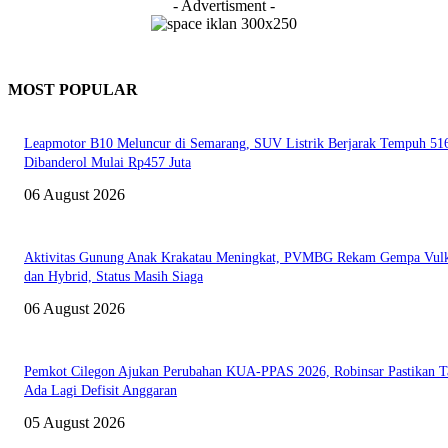
- Advertisment -
MOST POPULAR
Leapmotor B10 Meluncur di Semarang, SUV Listrik Berjarak Tempuh 5
Dibanderol Mulai Rp457 Juta
06 August 2026
Aktivitas Gunung Anak Krakatau Meningkat, PVMBG Rekam Gempa Vul
dan Hybrid, Status Masih Siaga
06 August 2026
Pemkot Cilegon Ajukan Perubahan KUA-PPAS 2026, Robinsar Pastikan T
Ada Lagi Defisit Anggaran
05 August 2026