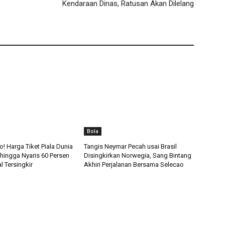
Kendaraan Dinas, Ratusan Akan Dilelang
Bola
! Harga Tiket Piala Dunia
Tangis Neymar Pecah usai Brasil
 hingga Nyaris 60 Persen
Disingkirkan Norwegia, Sang Bintang
l Tersingkir
Akhiri Perjalanan Bersama Selecao