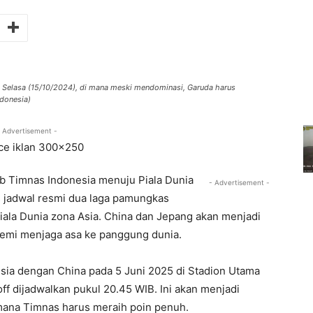
a Selasa (15/10/2024), di mana meski mendominasi, Garuda harus
donesia)
 Advertisement -
b Timnas Indonesia menuju Piala Dunia
- Advertisement -
is jadwal resmi dua laga pamungkas
Piala Dunia zona Asia. China dan Jepang akan menjadi
 demi menjaga asa ke panggung dunia.
a dengan China pada 5 Juni 2025 di Stadion Utama
ff dijadwalkan pukul 20.45 WIB. Ini akan menjadi
 mana Timnas harus meraih poin penuh.