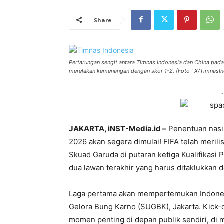
Share
Pertarungan sengit antara Timnas Indonesia dan China pad
merelakan kemenangan dengan skor 1-2. (Foto : X/TimnasIn
-
JAKARTA, iNST-Media.id –
Penentuan nasi
2026 akan segera dimulai! FIFA telah meril
Skuad Garuda di putaran ketiga Kualifikasi 
dua lawan terakhir yang harus ditaklukkan
Laga pertama akan mempertemukan Indonesi
Gelora Bung Karno (SUGBK), Jakarta. Kick-o
momen penting di depan publik sendiri, di