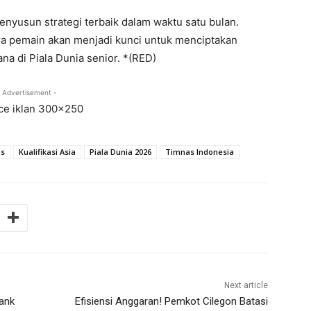
enyusun strategi terbaik dalam waktu satu bulan.
a pemain akan menjadi kunci untuk menciptakan
a di Piala Dunia senior. *(RED)
 Advertisement -
as
Kualifikasi Asia
Piala Dunia 2026
Timnas Indonesia
Next article
ank
Efisiensi Anggaran! Pemkot Cilegon Batasi