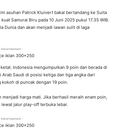
 Tim asuhan Patrick Kluivert bakal bertandang ke Suita
 kuat Samurai Biru pada 10 Juni 2025 pukul 17.35 WIB.
a Dunia dan akan menjadi lawan sulit di laga
 Advertisement -
 ketat. Indonesia mengumpulkan 9 poin dan berada di
 Arab Saudi di posisi ketiga dan tiga angka dari
g kokoh di puncak dengan 19 poin.
menjadi harga mati. Jika berhasil meraih enam poin,
lewat jalur play-off terbuka lebar.
 Advertisement -