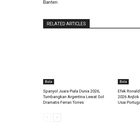
Banten
RELATED ARTICLES
Bola
Bola
Spanyol Juara Piala Dunia 2026,
Efek Ronaldo
Tumbangkan Argentina Lewat Gol
2026 Anjlok
Dramatis Ferran Torres
Usai Portuga