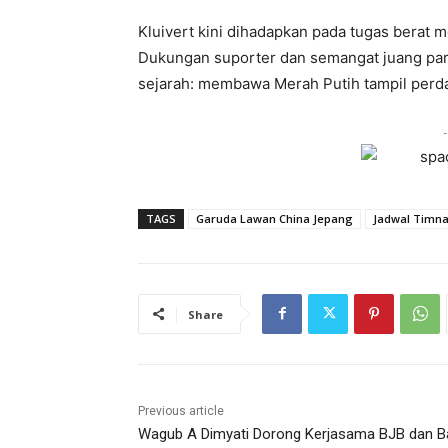
Kluivert kini dihadapkan pada tugas berat m
Dukungan suporter dan semangat juang par
sejarah: membawa Merah Putih tampil perdan
-
TAGS
Garuda Lawan China Jepang
Jadwal Timn
Share
Previous article
Wagub A Dimyati Dorong Kerjasama BJB dan B