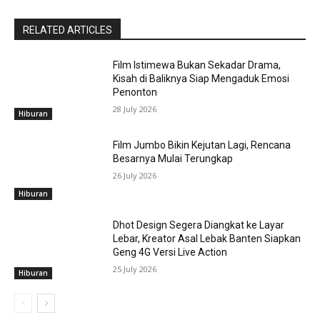
RELATED ARTICLES
Film Istimewa Bukan Sekadar Drama,
Kisah di Baliknya Siap Mengaduk Emosi
Penonton
28 July 2026
Hiburan
Film Jumbo Bikin Kejutan Lagi, Rencana
Besarnya Mulai Terungkap
26 July 2026
Hiburan
Dhot Design Segera Diangkat ke Layar
Lebar, Kreator Asal Lebak Banten Siapkan
Geng 4G Versi Live Action
25 July 2026
Hiburan