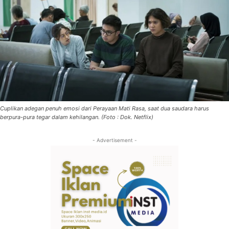
Cuplikan adegan penuh emosi dari Perayaan Mati Rasa, saat dua saudara harus
berpura-pura tegar dalam kehilangan. (Foto : Dok. Netflix)
- Advertisement -