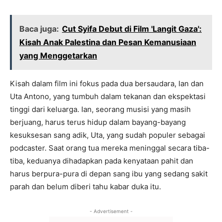
Baca juga:
Cut Syifa Debut di Film 'Langit Gaza':
Kisah Anak Palestina dan Pesan Kemanusiaan
yang Menggetarkan
Kisah dalam film ini fokus pada dua bersaudara, Ian dan
Uta Antono, yang tumbuh dalam tekanan dan ekspektasi
tinggi dari keluarga. Ian, seorang musisi yang masih
berjuang, harus terus hidup dalam bayang-bayang
kesuksesan sang adik, Uta, yang sudah populer sebagai
podcaster. Saat orang tua mereka meninggal secara tiba-
tiba, keduanya dihadapkan pada kenyataan pahit dan
harus berpura-pura di depan sang ibu yang sedang sakit
parah dan belum diberi tahu kabar duka itu.
- Advertisement -