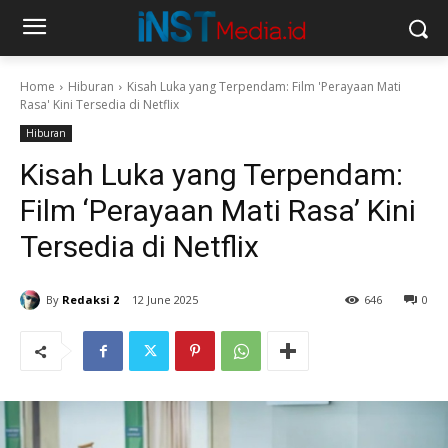
Home
Hiburan
Kisah Luka yang Terpendam: Film 'Perayaan Mati
Rasa' Kini Tersedia di Netflix
Hiburan
Kisah Luka yang Terpendam:
Film ‘Perayaan Mati Rasa’ Kini
Tersedia di Netflix
By
Redaksi 2
12 June 2025
646
0