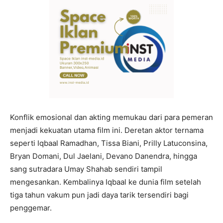
Konflik emosional dan akting memukau dari para pemeran
menjadi kekuatan utama film ini. Deretan aktor ternama
seperti Iqbaal Ramadhan, Tissa Biani, Prilly Latuconsina,
Bryan Domani, Dul Jaelani, Devano Danendra, hingga
sang sutradara Umay Shahab sendiri tampil
mengesankan. Kembalinya Iqbaal ke dunia film setelah
tiga tahun vakum pun jadi daya tarik tersendiri bagi
penggemar.