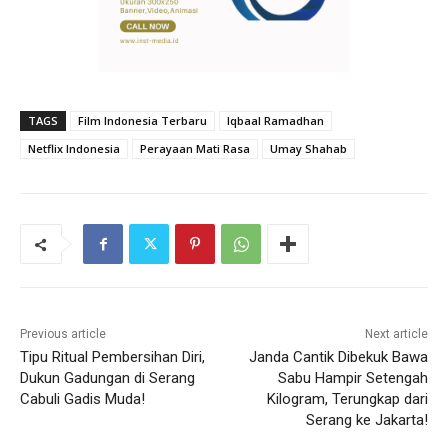
TAGS
Film Indonesia Terbaru
Iqbaal Ramadhan
Netflix Indonesia
Perayaan Mati Rasa
Umay Shahab
Previous article
Next article
Tipu Ritual Pembersihan Diri,
Janda Cantik Dibekuk Bawa
Dukun Gadungan di Serang
Sabu Hampir Setengah
Cabuli Gadis Muda!
Kilogram, Terungkap dari
Serang ke Jakarta!