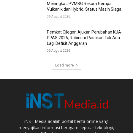
Meningkat, PVMBG Rekam Gempa
Vulkanik dan Hybrid, Status Masih Siaga
06 August 2026
Pemkot Cilegon Ajukan Perubahan KUA-
PPAS 2026, Robinsar Pastikan Tak Ada
Lagi Defisit Anggaran
05 August 2026
Load more
iNST Media adalah portal berita online yang
menyajikan informasi beragam seputar teknologi,