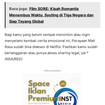
Baca juga:
Film SORE: Kisah Romantis
Menembus Waktu, Syuting di Tiga Negara dan
Siap Tayang Global
Bagi kamu yang belum sempat menonton atau ingin
menyelami kembali cerita emosional ini, Perayaan Mati
Rasa sudah bisa diakses di Netflix. Pastikan kamu sudah
berlangganan atau punya akses sharing legal, ya! *
(NSA/RED)
- Advertisement -