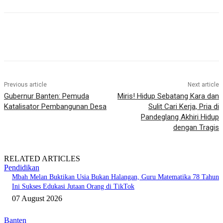
Previous article
Next article
Gubernur Banten: Pemuda
Miris! Hidup Sebatang Kara dan
Katalisator Pembangunan Desa
Sulit Cari Kerja, Pria di
Pandeglang Akhiri Hidup
dengan Tragis
RELATED ARTICLES
Pendidikan
Mbah Melan Buktikan Usia Bukan Halangan, Guru Matematika 78 Tahun
Ini Sukses Edukasi Jutaan Orang di TikTok
07 August 2026
Banten