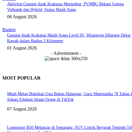
Aktivitas Gunung Anak Krakatau Meningkat, PVMBG Rekam Gempa
Vulkanik dan Hybrid, Status Masih Siaga
06 August 2026
Banten
Gunung Anak Krakatau Masih Siaga Level III, Wisatawan Dilarang Dekat
Kawah dalam Radius 3 Kilometer
01 August 2026
- Advertisment -
MOST POPULAR
Mbah Melan Buktikan Usia Bukan Halangan, Guru Matematika 78 Tahun I
Sukses Edukasi Jutaan Orang di TikTok
07 August 2026
Leapmotor B10 Meluncur di Semarang, SUV Listrik Berjarak Tempuh 5