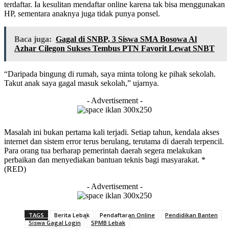
terdaftar. Ia kesulitan mendaftar online karena tak bisa menggunakan
HP, sementara anaknya juga tidak punya ponsel.
Baca juga:
Gagal di SNBP, 3 Siswa SMA Bosowa Al
Azhar Cilegon Sukses Tembus PTN Favorit Lewat SNBT
“Daripada bingung di rumah, saya minta tolong ke pihak sekolah.
Takut anak saya gagal masuk sekolah,” ujarnya.
- Advertisement -
Masalah ini bukan pertama kali terjadi. Setiap tahun, kendala akses
internet dan sistem error terus berulang, terutama di daerah terpencil.
Para orang tua berharap pemerintah daerah segera melakukan
perbaikan dan menyediakan bantuan teknis bagi masyarakat. *
(RED)
- Advertisement -
TAGS
Berita Lebak
Pendaftaran Online
Pendidikan Banten
Siswa Gagal Login
SPMB Lebak