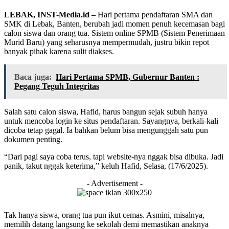
LEBAK, INST-Media.id –
Hari pertama pendaftaran SMA dan
SMK di Lebak, Banten, berubah jadi momen penuh kecemasan bagi
calon siswa dan orang tua. Sistem online SPMB (Sistem Penerimaan
Murid Baru) yang seharusnya mempermudah, justru bikin repot
banyak pihak karena sulit diakses.
Baca juga:
Hari Pertama SPMB, Gubernur Banten :
Pegang Teguh Integritas
Salah satu calon siswa, Hafid, harus bangun sejak subuh hanya
untuk mencoba login ke situs pendaftaran. Sayangnya, berkali-kali
dicoba tetap gagal. Ia bahkan belum bisa mengunggah satu pun
dokumen penting.
“Dari pagi saya coba terus, tapi website-nya nggak bisa dibuka. Jadi
panik, takut nggak keterima,” keluh Hafid, Selasa, (17/6/2025).
- Advertisement -
Tak hanya siswa, orang tua pun ikut cemas. Asmini, misalnya,
memilih datang langsung ke sekolah demi memastikan anaknya