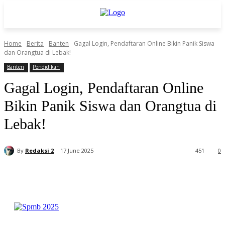
Home
Berita
Banten
Gagal Login, Pendaftaran Online Bikin Panik Siswa
dan Orangtua di Lebak!
Banten
Pendidikan
Gagal Login, Pendaftaran Online
Bikin Panik Siswa dan Orangtua di
Lebak!
By
Redaksi 2
17 June 2025
451
0