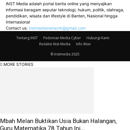
iNST Media adalah portal berita online yang menyajikan
informasi beragam seputar teknologi, hukum, politik, olahraga,
pendidikan, wisata dan lifestyle di Banten, Nasional hingga
Internasional
Contact us:
instmedianetwork@gmail.com
Tentang iNST
Pedoman Media Cyber
Hubungi Kami
Redaksi iNst-Media
Info Iklan
© Instmedia 2025
MORE STORIES
Mbah Melan Buktikan Usia Bukan Halangan,
Guru Matematika 78 Tahun Ini...