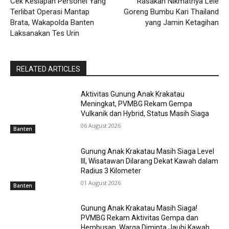
Cek Kesiapan Personel Yang
Rasakan Nikmatnya Lele
Terlibat Operasi Mantap
Goreng Bumbu Kari Thailand
Brata, Wakapolda Banten
yang Jamin Ketagihan
Laksanakan Tes Urin
RELATED ARTICLES
Aktivitas Gunung Anak Krakatau
Meningkat, PVMBG Rekam Gempa
Vulkanik dan Hybrid, Status Masih Siaga
06 August 2026
Banten
Gunung Anak Krakatau Masih Siaga Level
III, Wisatawan Dilarang Dekat Kawah dalam
Radius 3 Kilometer
01 August 2026
Banten
Gunung Anak Krakatau Masih Siaga!
PVMBG Rekam Aktivitas Gempa dan
Hembusan, Warga Diminta Jauhi Kawah