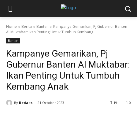
Home
Berita
Banten
Kampanye Gemarikan, Pj Gubernur Banten
Al Muktabar: Ikan Penting Untuk Tumbuh Kembang...
Banten
Kampanye Gemarikan, Pj
Gubernur Banten Al Muktabar:
Ikan Penting Untuk Tumbuh
Kembang Anak
By
Redaksi
21 October 2023
191
0