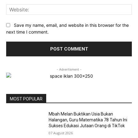
Web
Save my name, email, and website in this browser for the
next time I comment.
- Advertisment -
MOST POPULAR
Mbah Melan Buktikan Usia Bukan
Halangan, Guru Matematika 78 Tahun Ini
Sukses Edukasi Jutaan Orang di TikTok
07 August 2026